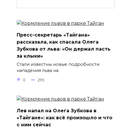
Пресс-секретарь «Тайгана»
рассказала, как спасала Олега
Зубкова от льва: «Он держал пасть
за клыки»
Стали известны новые подробности
нападения льва на
0
295
Лев напал на Олега Зубкова в
«Тайгане»: как всё произошло и что
с ним сейчас