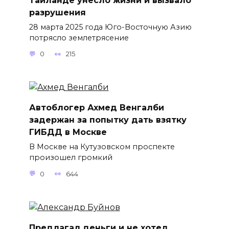
разрушения
28 марта 2025 года Юго-Восточную Азию
потрясло землетрясение
0
215
Автоблогер Ахмед Венгалби
задержан за попытку дать взятку
ГИБДД в Москве
В Москве на Кутузовском проспекте
произошел громкий
0
644
Предлагал деньги и не хотел