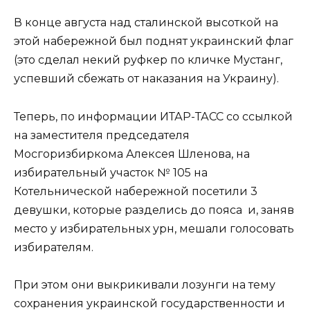
В конце августа над сталинской высоткой на
этой набережной был поднят украинский флаг
(это сделал некий руфкер по кличке Мустанг,
успевший сбежать от наказания на Украину).
Теперь, по информации ИТАР-ТАСС со ссылкой
на заместителя председателя
Мосгоризбиркома Алексея Шленова, на
избирательный участок № 105 на
Котельнической набережной посетили 3
девушки, которые разделись до пояса и, заняв
место у избирательных урн, мешали голосовать
избирателям.
При этом они выкрикивали лозунги на тему
сохранения украинской государственности и