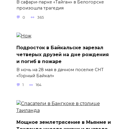
В сафари-парке «Тайган» в Белогорске
произошла трагедия
0
365
Подросток в Байкальске зарезал
четверых друзей на дне рождения
и погиб в пожаре
В ночь на 28 мая в дачном поселке СНТ
«Горный Байкал»
1
164
Мощное землетрясение в Мьянме и
Таиланде унесло жизни и вызвало