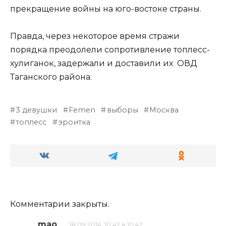
прекращение войны на юго-востоке страны.
Правда, через некоторое время стражи
порядка преодолели сопротивление топлесс-
хулиганок, задержали и доставили их ОВД
Таганского района.
3 девушки
Femen
выборы
Москва
топлесс
эроитка
Комментарии закрыты.
mao
18.09.2014, 10:42 в 10:42