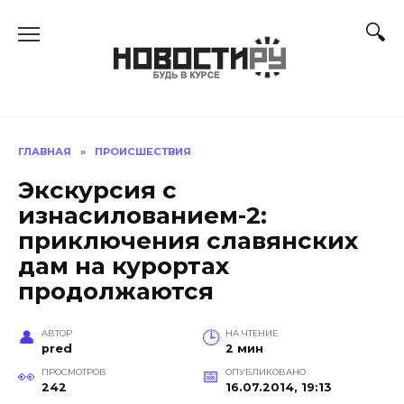
Перейти
к
содержанию
ГЛАВНАЯ
»
ПРОИСШЕСТВИЯ
Экскурсия с
изнасилованием-2:
приключения славянских
дам на курортах
продолжаются
АВТОР
НА ЧТЕНИЕ
pred
2 мин
ПРОСМОТРОВ
ОПУБЛИКОВАНО
242
16.07.2014, 19:13