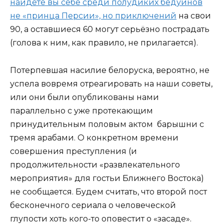
найдёте вы себе среди полудиких бедуинов
не «принца Персии», но приключений
на свои
90, а оставшиеся 60 могут серьёзно пострадать
(голова к ним, как правило, не прилагается).
Потерпевшая насилие белоруска, вероятно, не
успела вовремя отреагировать на наши советы,
или они были опубликованы нами
параллельно с уже протекающим
принудительным половым актом барышни с
тремя арабами. О конкретном времени
совершения преступления (и
продолжительности «развлекательного
мероприятия» для гостьи Ближнего Востока)
не сообщается. Будем считать, что второй пост
бесконечного сериала о человеческой
глупости хоть кого-то оповестит о «засаде».