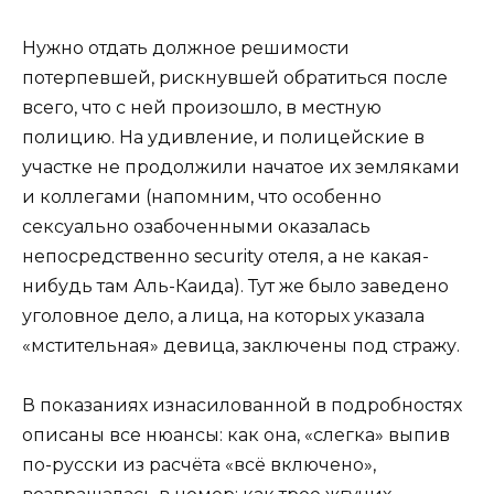
Нужно отдать должное решимости
потерпевшей, рискнувшей обратиться после
всего, что с ней произошло, в местную
полицию. На удивление, и полицейские в
участке не продолжили начатое их земляками
и коллегами (напомним, что особенно
сексуально озабоченными оказалась
непосредственно security отеля, а не какая-
нибудь там Аль-Каида). Тут же было заведено
уголовное дело, а лица, на которых указала
«мстительная» девица, заключены под стражу.
В показаниях изнасилованной в подробностях
описаны все нюансы: как она, «слегка» выпив
по-русски из расчёта «всё включено»,