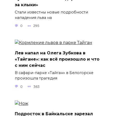
за клыки»
Стали известны новые подробности
нападения льва на
0
295
Лев напал на Олега Зубкова в
«Тайгане»: как всё произошло и что
с ним сейчас
В сафари-парке «Тайган» в Белогорске
произошла трагедия
0
363
Подросток в Байкальске зарезал