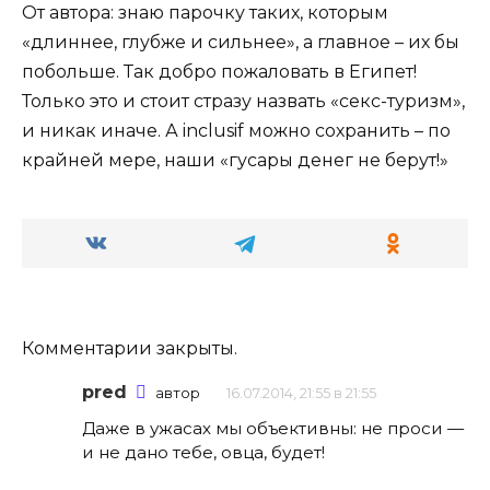
От автора: знаю парочку таких, которым
«длиннее, глубже и сильнее», а главное – их бы
побольше. Так добро пожаловать в Египет!
Только это и стоит стразу назвать «секс-туризм»,
и никак иначе. А inclusif можно сохранить – по
крайней мере, наши «гусары денег не берут!»
Комментарии закрыты.
pred
автор
16.07.2014, 21:55 в 21:55
Даже в ужасах мы объективны: не проси —
и не дано тебе, овца, будет!