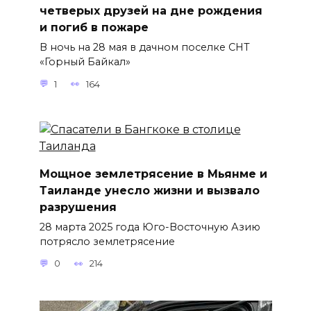
четверых друзей на дне рождения
и погиб в пожаре
В ночь на 28 мая в дачном поселке СНТ
«Горный Байкал»
1
164
Мощное землетрясение в Мьянме и
Таиланде унесло жизни и вызвало
разрушения
28 марта 2025 года Юго-Восточную Азию
потрясло землетрясение
0
214