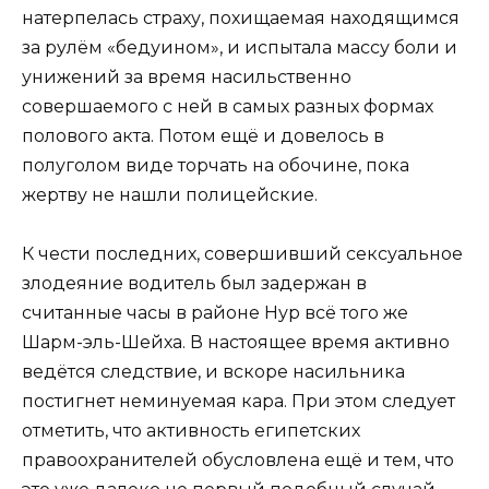
натерпелась страху, похищаемая находящимся
за рулём «бедуином», и испытала массу боли и
унижений за время насильственно
совершаемого с ней в самых разных формах
полового акта. Потом ещё и довелось в
полуголом виде торчать на обочине, пока
жертву не нашли полицейские.
К чести последних, совершивший сексуальное
злодеяние водитель был задержан в
считанные часы в районе Нур всё того же
Шарм-эль-Шейха. В настоящее время активно
ведётся следствие, и вскоре насильника
постигнет неминуемая кара. При этом следует
отметить, что активность египетских
правоохранителей обусловлена ещё и тем, что