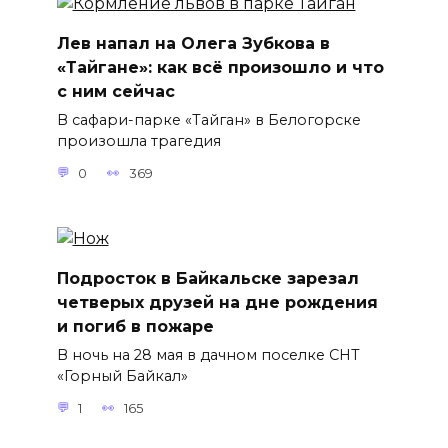
Лев напал на Олега Зубкова в
«Тайгане»: как всё произошло и что
с ним сейчас
В сафари-парке «Тайган» в Белогорске
произошла трагедия
0
369
Подросток в Байкальске зарезал
четверых друзей на дне рождения
и погиб в пожаре
В ночь на 28 мая в дачном поселке СНТ
«Горный Байкал»
1
165