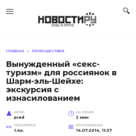
Перейти
к
содержанию
ГЛАВНАЯ
»
ПРОИСШЕСТВИЯ
Вынужденный «секс-
туризм» для россиянок в
Шарм-эль-Шейхе:
экскурсия с
изнасилованием
АВТОР
НА ЧТЕНИЕ
pred
2 мин
ПРОСМОТРОВ
ОПУБЛИКОВАНО
1.4к.
14.07.2014, 11:37