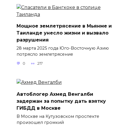
Мощное землетрясение в Мьянме и
Таиланде унесло жизни и вызвало
разрушения
28 марта 2025 года Юго-Восточную Азию
потрясло землетрясение
0
217
Автоблогер Ахмед Венгалби
задержан за попытку дать взятку
ГИБДД в Москве
В Москве на Кутузовском проспекте
произошел громкий