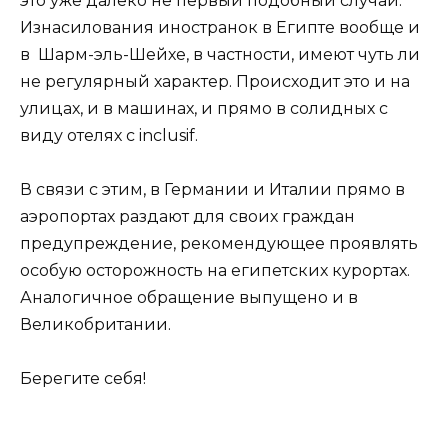
это уже далеко не первый подобный случай.
Изнасилования иностранок в Египте вообще и
в Шарм-эль-Шейхе, в частности, имеют чуть ли
не регулярный характер. Происходит это и на
улицах, и в машинах, и прямо в солидных с
виду отелях с inclusif.
В связи с этим, в Германии и Италии прямо в
аэропортах раздают для своих граждан
предупреждение, рекомендующее проявлять
особую осторожность на египетских курортах.
Аналогичное обращение выпущено и в
Великобритании.
Берегите себя!