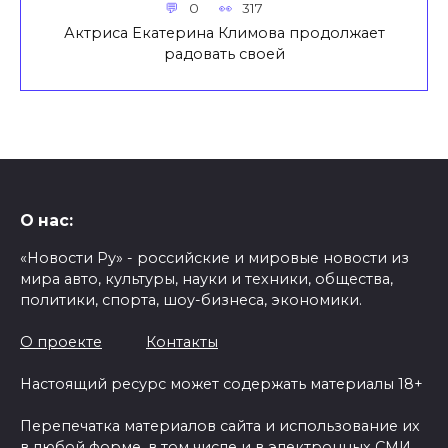
0
317
Актриса Екатерина Климова продолжает
радовать своей
О нас:
«Новости Ру» - российские и мировые новости из
мира авто, культуры, науки и техники, общества,
политики, спорта, шоу-бизнеса, экономики.
О проекте
Контакты
Настоящий ресурс может содержать материалы 18+
Перепечатка материалов сайта и использование их
в любой форме, в том числе и в электронных СМИ,