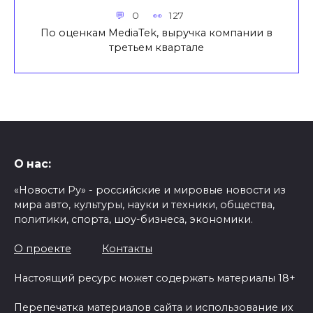
0
127
По оценкам MediaTek, выручка компании в
третьем квартале
О нас:
«Новости Ру» - российские и мировые новости из
мира авто, культуры, науки и техники, общества,
политики, спорта, шоу-бизнеса, экономики.
О проекте
Контакты
Настоящий ресурс может содержать материалы 18+
Перепечатка материалов сайта и использование их