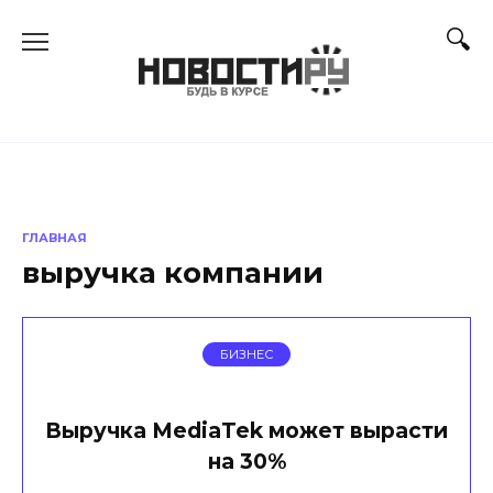
Перейти
к
содержанию
ГЛАВНАЯ
выручка компании
БИЗНЕС
Выручка MediaTek может вырасти
на 30%