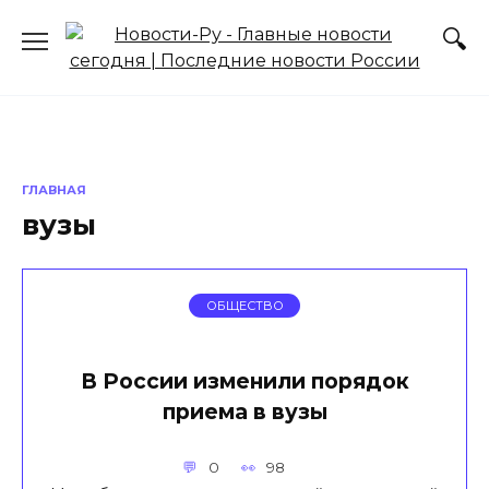
Перейти
к
содержанию
ГЛАВНАЯ
вузы
ОБЩЕСТВО
В России изменили порядок
приема в вузы
0
98