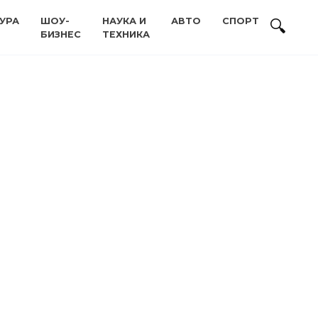
УРА
ШОУ-
НАУКА И
АВТО
СПОРТ
БИЗНЕС
ТЕХНИКА