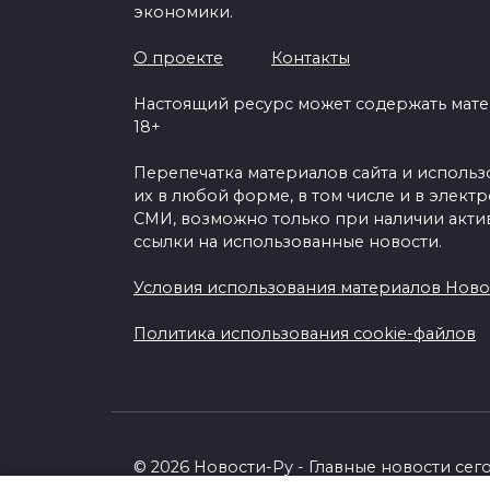
экономики.
О проекте
Контакты
Настоящий ресурс может содержать мат
18+
Перепечатка материалов сайта и исполь
их в любой форме, в том числе и в элект
СМИ, возможно только при наличии акти
ссылки на использованные новости.
Условия использования материалов Ново
Политика использования cookie-файлов
© 2026 Новости-Ру - Главные новости сег