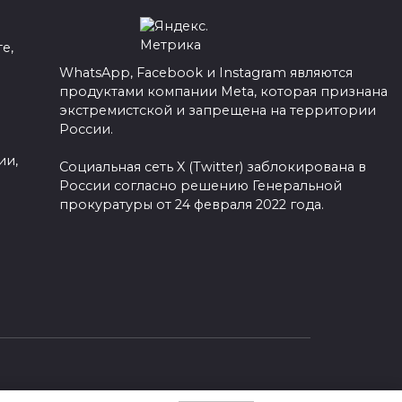
е,
WhatsApp, Facebook и Instagram являются
продуктами компании Meta, которая признана
а
экстремистской и запрещена на территории
России.
ии,
Социальная сеть X (Twitter) заблокирована в
России согласно решению Генеральной
прокуратуры от 24 февраля 2022 года.