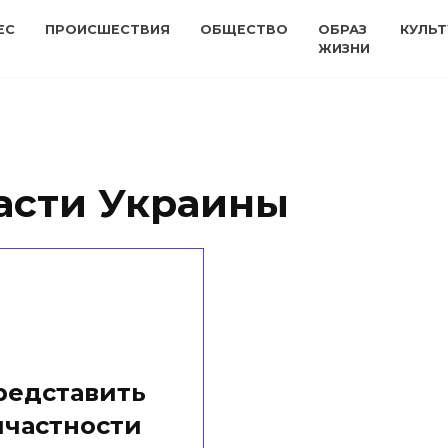
ЕС
ПРОИСШЕСТВИЯ
ОБЩЕСТВО
ОБРАЗ
КУЛЬТ
ЖИЗНИ
асти Украины
редставить
ичастности