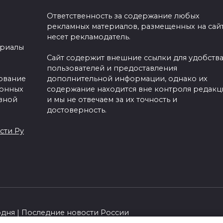
Ответственность за содержание любых
рекламных материалов, размещенных на сайт
несет рекламодатель.
ериалы
Сайт содержит внешние ссылки для удобств
пользователей и предоставления
зование
дополнительной информации, однако их
ронных
содержание находится вне контроля редакц
вной
и мы не отвечаем за их точность и
достоверность.
сти Ру
одня | Последние новости России