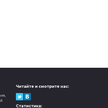
Читайте и смотрите нас:
ия,
ой
Статистика: