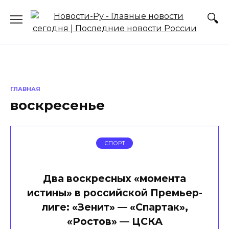
Перейти
к
содержанию
ГЛАВНАЯ
воскресенье
СПОРТ
Два воскресных «момента
истины» в российской Премьер-
лиге: «Зенит» — «Спартак»,
«Ростов» — ЦСКА