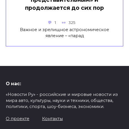
продолжается до сих пор
1
325
Важное и зрелищное астрономическое
явление – «парад
О нас:
«Новости Ру» - российские и мировые новости из
мира авто, культуры, науки и техники, общества,
политики, спорта, шоу-бизнеса, экономики.
О проекте
Контакты