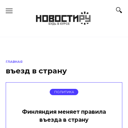
Перейти
к
содержанию
ГЛАВНАЯ
въезд в страну
ПОЛИТИКА
Финляндия меняет правила
въезда в страну