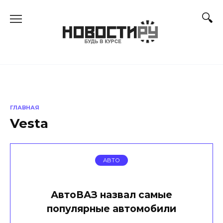
Перейти
к
содержанию
ГЛАВНАЯ
Vesta
АВТО
АвтоВАЗ назвал самые
популярные автомобили