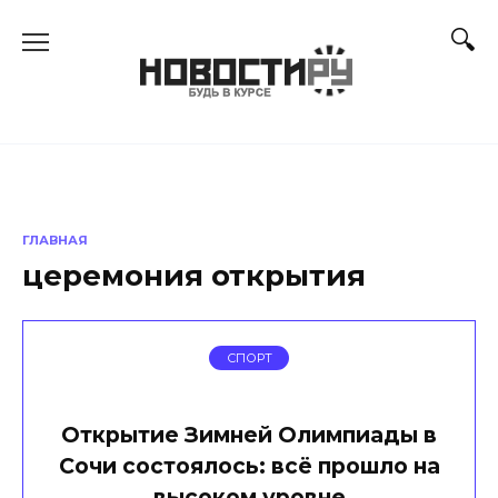
Перейти
к
содержанию
ГЛАВНАЯ
церемония открытия
СПОРТ
Открытие Зимней Олимпиады в
Сочи состоялось: всё прошло на
высоком уровне