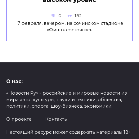
0
182
7 февраля, вечером, на сочинском стадионе
«Фишт» состоялась
О нас:
«Новости Ру» - российские и мировые новости из
мира авто, культуры, науки и техники, общества,
политики, спорта, шоу-бизнеса, экономики.
О проекте
Контакты
Настоящий ресурс может содержать материалы 18+