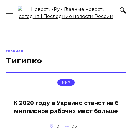
Перейти
к
содержанию
ГЛАВНАЯ
Тигипко
МИР
К 2020 году в Украине станет на 6
миллионов рабочих мест больше
0
96