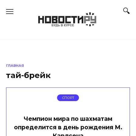
Перейти
к
содержанию
ГЛАВНАЯ
тай-брейк
СПОРТ
Чемпион мира по шахматам
определится в день рождения М.
Карлсена