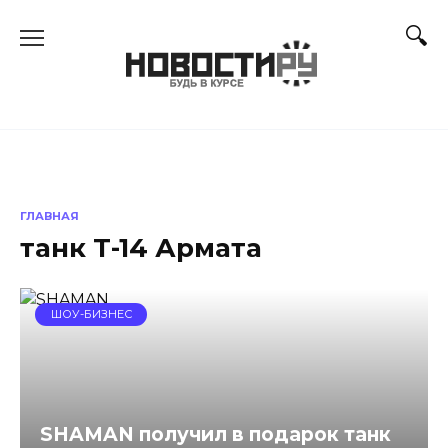
Перейти
к
содержанию
ГЛАВНАЯ
танк Т-14 Армата
ШОУ-БИЗНЕС
SHAMAN получил в подарок танк