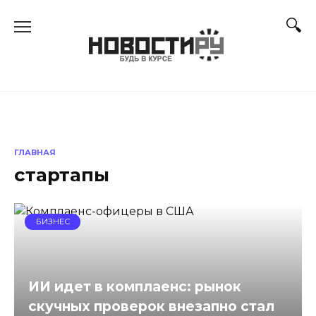
Перейти
к
содержанию
ГЛАВНАЯ
стартапы
БИЗНЕС
ИИ идет в комплаенс: рынок
скучных проверок внезапно стал