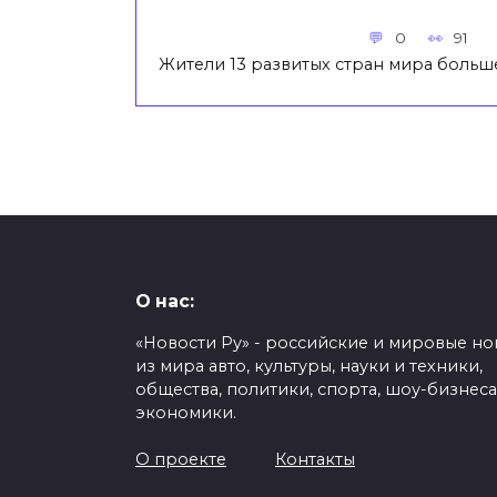
0
91
Жители 13 развитых стран мира больш
О нас:
«Новости Ру» - российские и мировые но
из мира авто, культуры, науки и техники,
общества, политики, спорта, шоу-бизнеса
экономики.
О проекте
Контакты