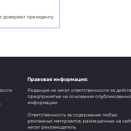
е доверяют президенту
Правовая информация:
вости
Редакция не несет ответственности за действ
предпринятые на основании опубликованн
,
информации.
Ответственность за содержание любых
рекламных материалов, размещенных на сайт
несет рекламодатель.