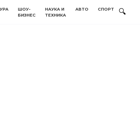
УРА
ШОУ-
НАУКА И
АВТО
СПОРТ
БИЗНЕС
ТЕХНИКА