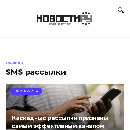
Перейти
к
содержанию
ГЛАВНАЯ
SMS рассылки
ЭКОНОМИКА
Каскадные рассылки признаны
самым эффективным каналом