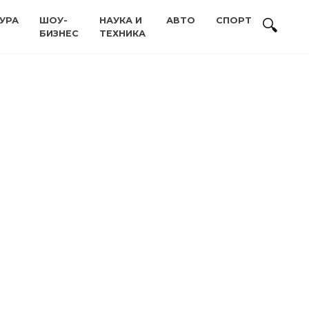
УРА
ШОУ-
НАУКА И
АВТО
СПОРТ
БИЗНЕС
ТЕХНИКА