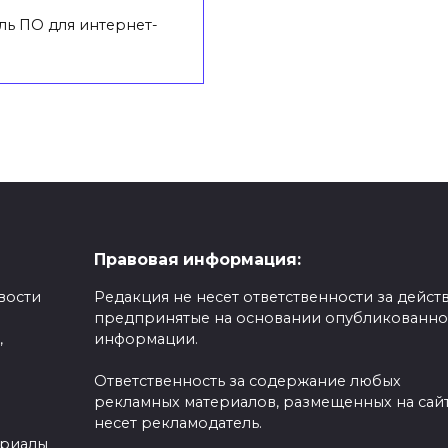
ль ПО для интернет-
Правовая информация:
вости
Редакция не несет ответственности за действ
предпринятые на основании опубликованн
,
информации.
Ответственность за содержание любых
рекламных материалов, размещенных на сайт
несет рекламодатель.
ериалы