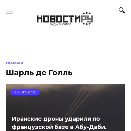
Перейти
к
содержанию
ГЛАВНАЯ
Шарль де Голль
ПОЛИТИКА
Иранские дроны ударили по
французской базе в Абу-Даби.