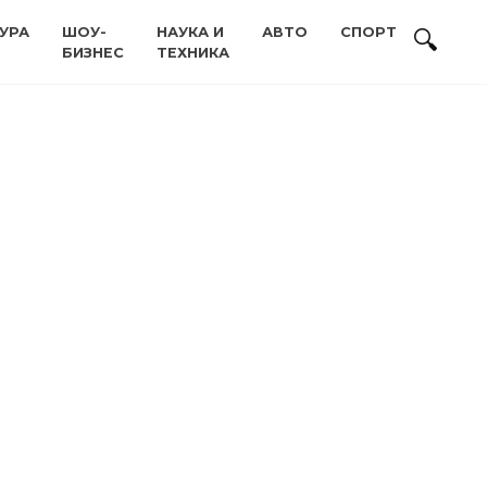
УРА
ШОУ-
НАУКА И
АВТО
СПОРТ
БИЗНЕС
ТЕХНИКА