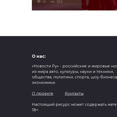
0
512
О нас:
«Новости Ру» - российские и мировые но
из мира авто, культуры, науки и техники,
общества, политики, спорта, шоу-бизнеса
экономики.
О проекте
Контакты
Настоящий ресурс может содержать мат
18+