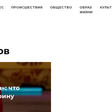
ЕС
ПРОИСШЕСТВИЯ
ОБЩЕСТВО
ОБРАЗ
КУЛЬТ
ЖИЗНИ
ов
»: что
рину