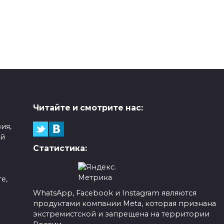
Читайте и смотрите нас:
ия,
ой
Статистика:
е,
WhatsApp, Facebook и Instagram являются
продуктами компании Meta, которая признана
а
экстремистской и запрещена на территории