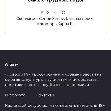
0
435
Скончалась Сэнди Хенни, бывшая пресс-
секретарь Карла III.
О нас:
«Новости Ру» - российские и мировые новости из
мира авто, культуры, науки и техники, общества,
политики, спорта, шоу-бизнеса, экономики.
О проекте
Контакты
Настоящий ресурс может содержать материалы 18+