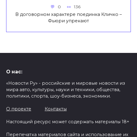
0
136
В договорном характере поединка Кличко –
Фьюри упрекают
О нас:
«Новости Ру» - российские и мировые новости из
мира авто, культуры, науки и техники, общества,
политики, спорта, шоу-бизнеса, экономики.
О проекте
Контакты
Настоящий ресурс может содержать материалы 18+
Перепечатка материалов сайта и использование их