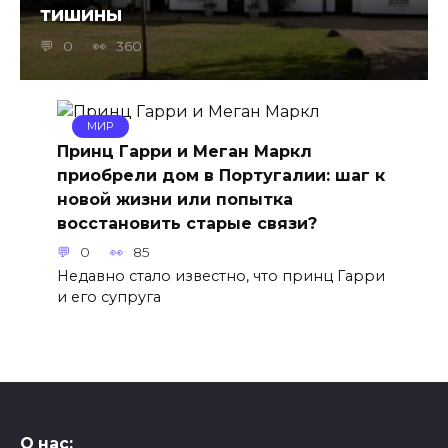
тишины
0
360
МИР
Принц Гарри и Меган Маркл
приобрели дом в Португалии: шаг к
новой жизни или попытка
восстановить старые связи?
0
85
Недавно стало известно, что принц Гарри
и его супруга
О нас: