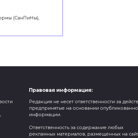
ормы (СанПиНы),
Правовая информация:
вости
Редакция не несет ответственности за действ
предпринятые на основании опубликованн
,
информации.
Ответственность за содержание любых
рекламных материалов, размещенных на сайт