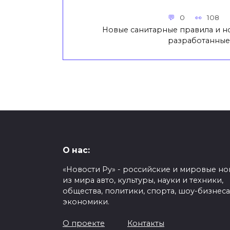
0
108
Новые санитарные правила и н
разработанные
О нас:
«Новости Ру» - российские и мировые но
из мира авто, культуры, науки и техники,
общества, политики, спорта, шоу-бизнеса
экономики.
О проекте
Контакты