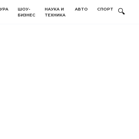
УРА
ШОУ-
НАУКА И
АВТО
СПОРТ
БИЗНЕС
ТЕХНИКА