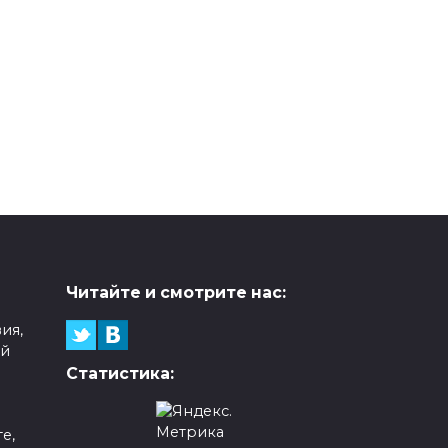
Читайте и смотрите нас:
ия,
ой
Статистика:
е,