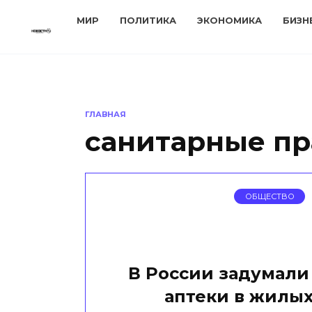
Перейти
МИР
ПОЛИТИКА
ЭКОНОМИКА
БИЗН
к
содержанию
ГЛАВНАЯ
санитарные пр
ОБЩЕСТВО
В России задумали
аптеки в жилых