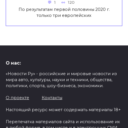
1
120
По результатам первой половины 2020 г.
только три европейских
О нас:
«Новости Ру» - российские и мировые новости из
мира авто, культуры, науки и техники, общества,
политики, спорта, шоу-бизнеса, экономики.
О проекте
Контакты
Настоящий ресурс может содержать материалы 18+
Перепечатка материалов сайта и использование их
в любой форме, в том числе и в электронных СМИ,