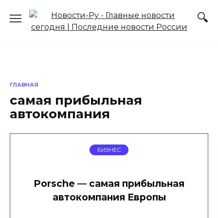
Перейти
к
содержанию
ГЛАВНАЯ
самая прибыльная
автокомпания
БИЗНЕС
Porsche — самая прибыльная
автокомпания Европы