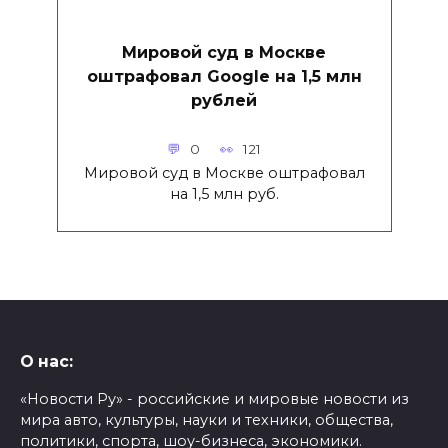
Мировой суд в Москве
оштрафовал Google на 1,5 млн
рублей
0
121
Мировой суд в Москве оштрафовал
на 1,5 млн руб.
О нас:
«Новости Ру» - российские и мировые новости из
мира авто, культуры, науки и техники, общества,
политики, спорта, шоу-бизнеса, экономики.