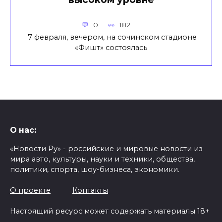
0
182
7 февраля, вечером, на сочинском стадионе
«Фишт» состоялась
О нас:
«Новости Ру» - российские и мировые новости из
мира авто, культуры, науки и техники, общества,
политики, спорта, шоу-бизнеса, экономики.
О проекте
Контакты
Настоящий ресурс может содержать материалы 18+