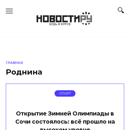
Перейти
к
содержанию
ГЛАВНАЯ
Роднина
СПОРТ
Открытие Зимней Олимпиады в
Сочи состоялось: всё прошло на
высоком уровне