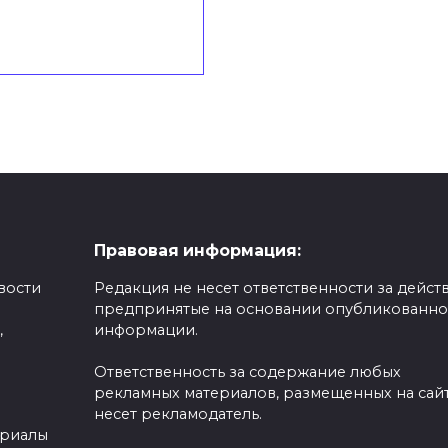
Правовая информация:
вости
Редакция не несет ответственности за действ
предпринятые на основании опубликованн
,
информации.
Ответственность за содержание любых
рекламных материалов, размещенных на сайт
несет рекламодатель.
ериалы