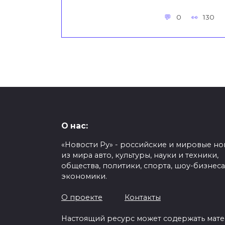
0
130
О нас:
«Новости Ру» - российские и мировые но
из мира авто, культуры, науки и техники,
общества, политики, спорта, шоу-бизнеса
экономики.
О проекте
Контакты
Настоящий ресурс может содержать мат