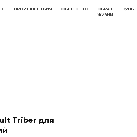
ЕС
ПРОИСШЕСТВИЯ
ОБЩЕСТВО
ОБРАЗ
КУЛЬТ
ЖИЗНИ
lt Triber для
ий