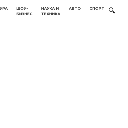
УРА
ШОУ-
НАУКА И
АВТО
СПОРТ
БИЗНЕС
ТЕХНИКА