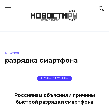
Перейти
к
содержанию
ГЛАВНАЯ
разрядка смартфона
НАУКА И ТЕХНИКА
Россиянам объяснили причины
быстрой разрядки смартфона