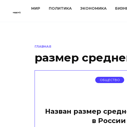
Перейти
МИР
ПОЛИТИКА
ЭКОНОМИКА
БИЗН
к
содержанию
ГЛАВНАЯ
размер средне
ОБЩЕСТВО
Назван размер средн
в Росси