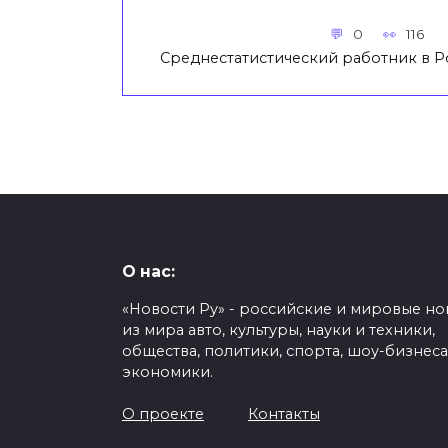
0
116
Среднестатистический работник в Р
О нас:
«Новости Ру» - российские и мировые но
из мира авто, культуры, науки и техники,
общества, политики, спорта, шоу-бизнеса
экономики.
О проекте
Контакты