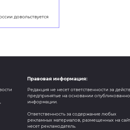
оссии довольствуется
Правовая информация:
вости
Редакция не несет ответственности за действ
предпринятые на основании опубликованн
,
информации.
Ответственность за содержание любых
рекламных материалов, размещенных на сайт
несет рекламодатель.