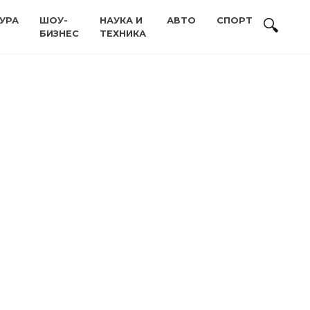
УРА
ШОУ-
НАУКА И
АВТО
СПОРТ
БИЗНЕС
ТЕХНИКА