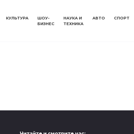
КУЛЬТУРА
ШОУ-
НАУКА И
АВТО
СПОРТ
БИЗНЕС
ТЕХНИКА
Читайте и смотрите нас: