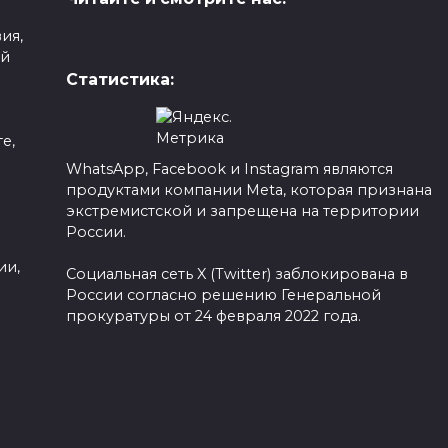
ия,
ой
Статистика:
е,
WhatsApp, Facebook и Instagram являются
продуктами компании Meta, которая признана
а
экстремистской и запрещена на территории
России.
ии,
Социальная сеть X (Twitter) заблокирована в
России согласно решению Генеральной
прокуратуры от 24 февраля 2022 года.