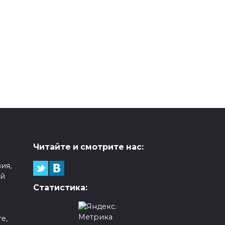
Читайте и смотрите нас:
ия,
ой
Статистика:
е,