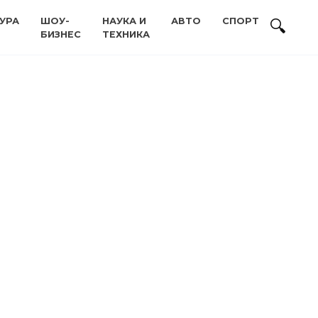
УРА
ШОУ-
НАУКА И
АВТО
СПОРТ
БИЗНЕС
ТЕХНИКА