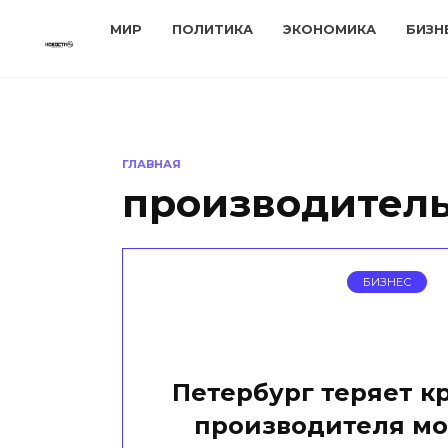
Перейти
МИР
ПОЛИТИКА
ЭКОНОМИКА
БИЗН
к
содержанию
ГЛАВНАЯ
производител
БИЗНЕС
Петербург теряет 
производителя м