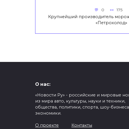
0
175
Крупнейший производитель морож
«Петрохолод»
О нас:
«Новости Ру» - российские и мировые но
из мира авто, культуры, науки и техники,
общества, политики, спорта, шоу-бизнеса
экономики.
О проекте
Контакты