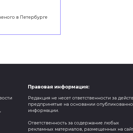
еного в Петербурге
Правовая информация:
вости
Редакция не несет ответственности за действ
предпринятые на основании опубликованн
,
информации.
Ответственность за содержание любых
рекламных материалов, размещенных на сайт