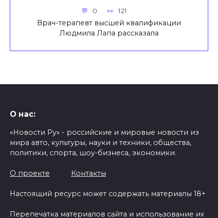
0
121
Врач-терапевт высшей квалификации
Людмила Лапа рассказала
О нас:
«Новости Ру» - российские и мировые новости из
мира авто, культуры, науки и техники, общества,
политики, спорта, шоу-бизнеса, экономики.
О проекте
Контакты
Настоящий ресурс может содержать материалы 18+
Перепечатка материалов сайта и использование их