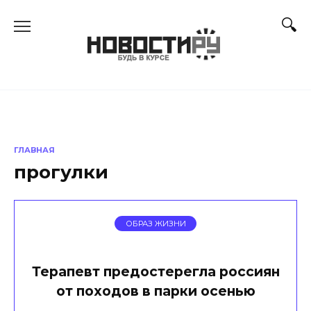
Перейти
к
содержанию
ГЛАВНАЯ
прогулки
ОБРАЗ ЖИЗНИ
Терапевт предостерегла россиян
от походов в парки осенью