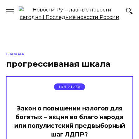
Перейти
к
содержанию
ГЛАВНАЯ
прогрессиваная шкала
ПОЛИТИКА
Закон о повышении налогов для
богатых – акция во благо народа
или популистский предвыборный
шаг ЛДПР?