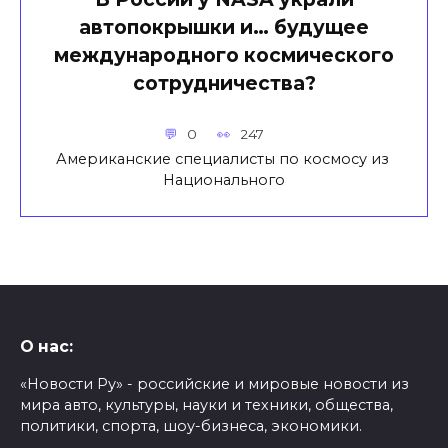
автопокрышки и… будущее
международного космического
сотрудничества?
0
247
Американские специалисты по космосу из
Национального
О нас:
«Новости Ру» - российские и мировые новости из
мира авто, культуры, науки и техники, общества,
политики, спорта, шоу-бизнеса, экономики.