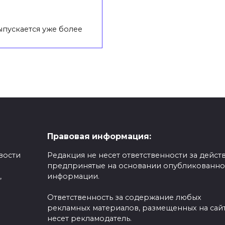
пускается уже более
Правовая информация:
вости
Редакция не несет ответственности за действ
предпринятые на основании опубликованн
,
информации.
Ответственность за содержание любых
рекламных материалов, размещенных на сайт
несет рекламодатель.