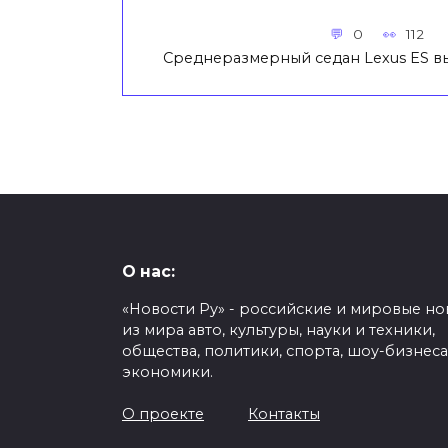
0
112
Среднеразмерный седан Lexus ES вы
О нас:
«Новости Ру» - российские и мировые но
из мира авто, культуры, науки и техники,
общества, политики, спорта, шоу-бизнеса
экономики.
О проекте
Контакты