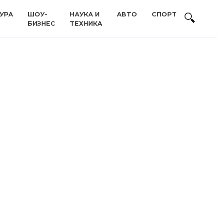
УРА
ШОУ-
НАУКА И
АВТО
СПОРТ
БИЗНЕС
ТЕХНИКА