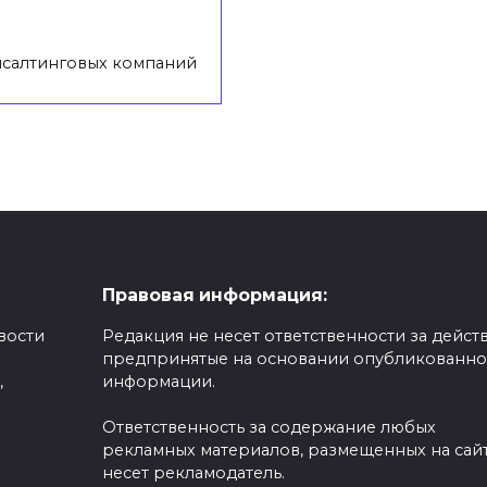
нсалтинговых компаний
Правовая информация:
вости
Редакция не несет ответственности за действ
предпринятые на основании опубликованн
,
информации.
Ответственность за содержание любых
рекламных материалов, размещенных на сайт
несет рекламодатель.