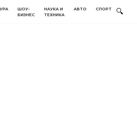
УРА
ШОУ-
НАУКА И
АВТО
СПОРТ
БИЗНЕС
ТЕХНИКА