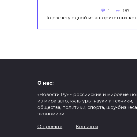
1
187
По расчёту одной из авторитетных ко
О нас:
«Новости Ру» - российские и мировые но
из мира авто, культуры, науки и техники,
общества, политики, спорта, шоу-бизнеса
экономики.
О проекте
Контакты