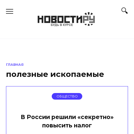
Перейти
к
содержанию
ГЛАВНАЯ
полезные ископаемые
ОБЩЕСТВО
В России решили «секретно»
повысить налог