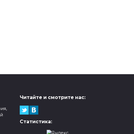
Читайте и смотрите нас:
ия,
ой
Статистика: