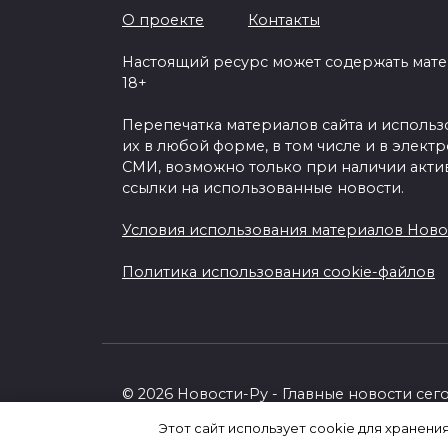
О проекте
Контакты
Настоящий ресурс может содержать мат
18+
Перепечатка материалов сайта и исполь
их в любой форме, в том числе и в элект
СМИ, возможно только при наличии акти
ссылки на использованные новости.
Условия использования материалов Ново
Политика использования cookie-файлов
© 2026 Новости-Ру - Главные новости сег
Этот сайт использует cookie для хранени