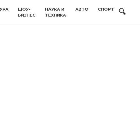
УРА
ШОУ-
НАУКА И
АВТО
СПОРТ
БИЗНЕС
ТЕХНИКА