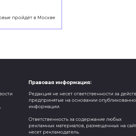
рвые пройдёт в Москве
Правовая информация:
вости
Редакция не несет ответственности за действ
предпринятые на основании опубликованн
,
информации.
Ответственность за содержание любых
рекламных материалов, размещенных на сайт
несет рекламодатель.