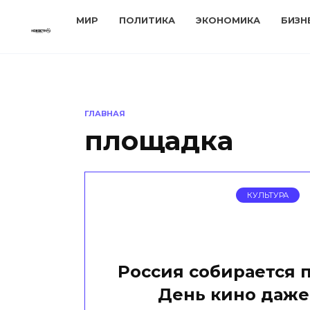
Перейти
МИР
ПОЛИТИКА
ЭКОНОМИКА
БИЗН
к
содержанию
ГЛАВНАЯ
площадка
КУЛЬТУРА
Россия собирается 
День кино даже