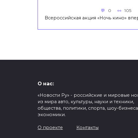
0
105
Всероссийская акция «Ночь кино» впе
О нас:
«Новости Ру» - российские и мировые но
из мира авто, культуры, науки и техники,
общества, политики, спорта, шоу-бизнеса
экономики.
О проекте
Контакты