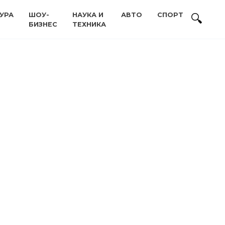
УРА
ШОУ-
НАУКА И
АВТО
СПОРТ
БИЗНЕС
ТЕХНИКА