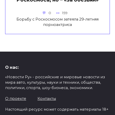
0
159
Борьбу с Роскосмосом затеяла 29-летняя
порноактриса
О нас:
«Новости Ру» - российские и мировые новости из
мира авто, культуры, науки и техники, общества,
политики, спорта, шоу-бизнеса, экономики.
О проекте
Контакты
Настоящий ресурс может содержать материалы 18+