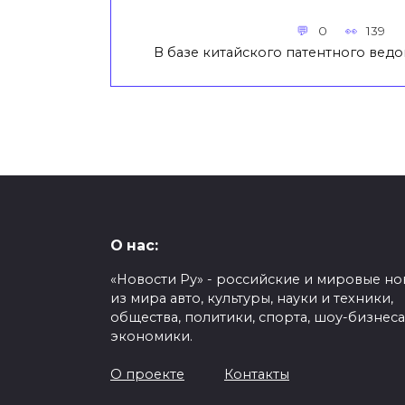
0
139
В базе китайского патентного вед
О нас:
«Новости Ру» - российские и мировые но
из мира авто, культуры, науки и техники,
общества, политики, спорта, шоу-бизнеса
экономики.
О проекте
Контакты