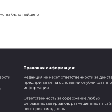
омства было найдено
Правовая информация:
вости
Редакция не несет ответственности за действ
предпринятые на основании опубликованн
,
информации.
Ответственность за содержание любых
рекламных материалов, размещенных на сайт
несет рекламодатель.