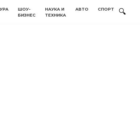
УРА
ШОУ-
НАУКА И
АВТО
СПОРТ
БИЗНЕС
ТЕХНИКА