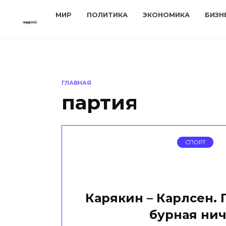
Перейти
МИР
ПОЛИТИКА
ЭКОНОМИКА
БИЗН
к
содержанию
ГЛАВНАЯ
партия
СПОРТ
Карякин – Карлсен. 
бурная нич