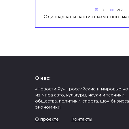
0
212
Одиннадцатая партия шахматного мат
О нас:
«Новости Ру» - российские и мировые но
из мира авто, культуры, науки и техники,
общества, политики, спорта, шоу-бизнеса
экономики.
О проекте
Контакты