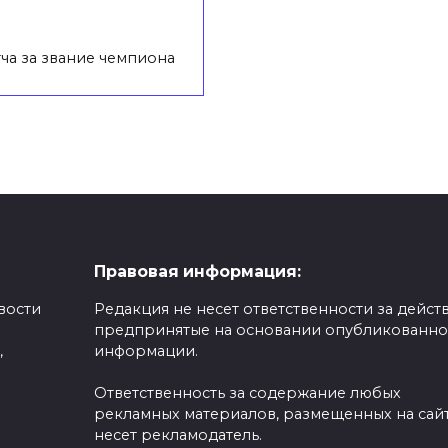
ча за звание чемпиона
Правовая информация:
вости
Редакция не несет ответственности за действ
предпринятые на основании опубликованн
,
информации.
Ответственность за содержание любых
рекламных материалов, размещенных на сайт
несет рекламодатель.