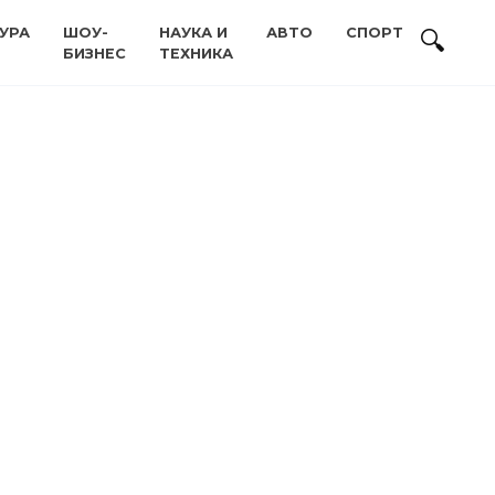
УРА
ШОУ-
НАУКА И
АВТО
СПОРТ
БИЗНЕС
ТЕХНИКА