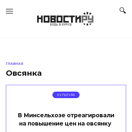
Перейти
к
содержанию
ГЛАВНАЯ
Овсянка
КУЛЬТУРА
В Минсельхозе отреагировали
на повышение цен на овсянку