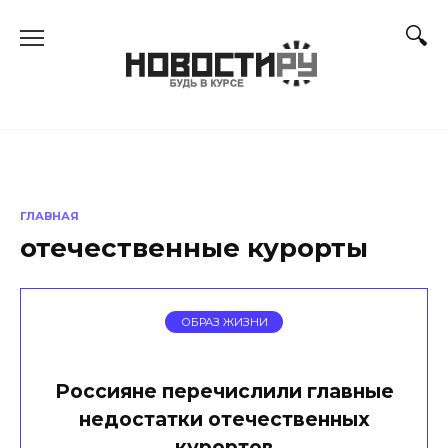
Перейти
к
содержанию
ГЛАВНАЯ
отечественные курорты
ОБРАЗ ЖИЗНИ
Россияне перечислили главные
недостатки отечественных
курортов