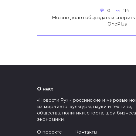
0
114
Можно долго обсуждать и спорить 
OnePlus.
О нас:
«Новости Ру» - российские и мировые но
из мира авто, культуры, науки и техники,
общества, политики, спорта, шоу-бизнеса
экономики.
О проекте
Контакты