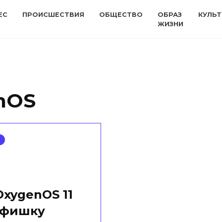
ЕС
ПРОИСШЕСТВИЯ
ОБЩЕСТВО
ОБРАЗ
КУЛЬТ
ЖИЗНИ
nOS
OxygenOS 11
 фишку