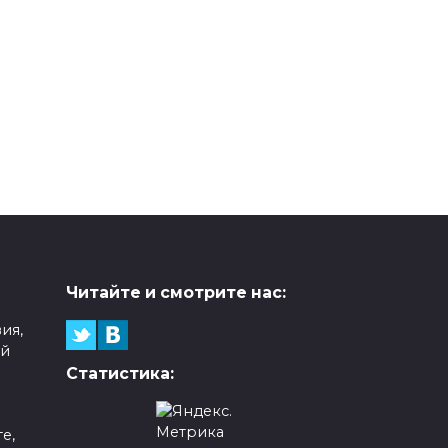
Читайте и смотрите нас:
ия,
ой
Статистика:
е,