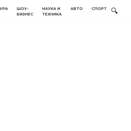
УРА
ШОУ-
НАУКА И
АВТО
СПОРТ
БИЗНЕС
ТЕХНИКА