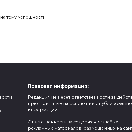
на тему успешности
Правовая информация:
вости
Редакция не несет ответственности за действ
предпринятые на основании опубликованн
,
информации.
Ответственность за содержание любых
рекламных материалов, размещенных на сайт