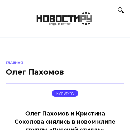
Перейти
к
содержанию
ГЛАВНАЯ
Олег Пахомов
КУЛЬТУРА
Олег Пахомов и Кристина
Соколова снялись в новом клипе
группы «Русский стилль»