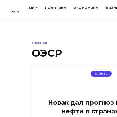
Перейти
МИР
ПОЛИТИКА
ЭКОНОМИКА
БИЗН
к
содержанию
ГЛАВНАЯ
ОЭСР
БИЗНЕС
Новак дал прогноз 
нефти в страна