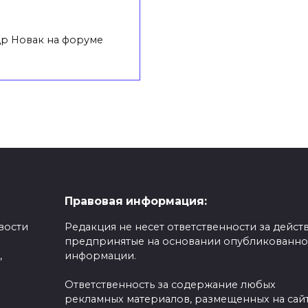
др Новак на форуме
Правовая информация:
вости
Редакция не несет ответственности за действ
предпринятые на основании опубликованн
,
информации.
Ответственность за содержание любых
рекламных материалов, размещенных на сайт