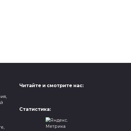
Читайте и смотрите нас:
ия,
ой
Статистика:
е,