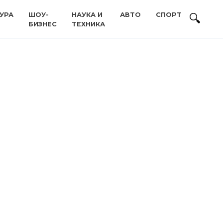
УРА
ШОУ-
НАУКА И
АВТО
СПОРТ
БИЗНЕС
ТЕХНИКА