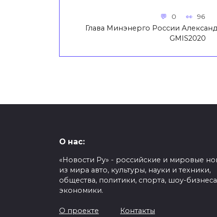
0
96
Глава Минэнерго России Алексан
GMIS2020
О нас:
«Новости Ру» - российские и мировые но
из мира авто, культуры, науки и техники,
общества, политики, спорта, шоу-бизнеса
экономики.
О проекте
Контакты