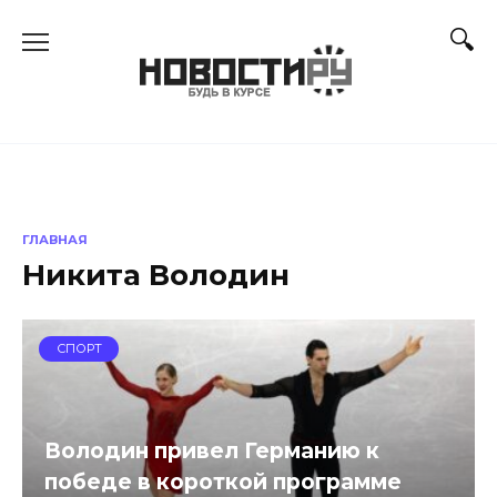
Перейти
к
содержанию
ГЛАВНАЯ
Никита Володин
СПОРТ
Володин привел Германию к
победе в короткой программе